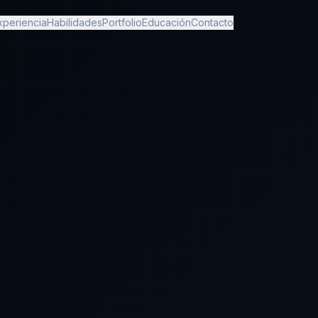
xperiencia
Habilidades
Portfolio
Educación
Contacto