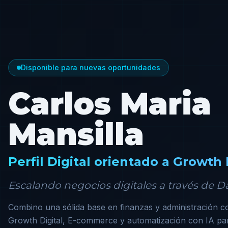
Disponible para nuevas oportunidades
Carlos Maria
Mansilla
Perfil Digital orientado a Growt
Escalando negocios digitales a través de Da
Combino una sólida base en finanzas y administración c
Growth Digital, E-commerce y automatización con IA pa