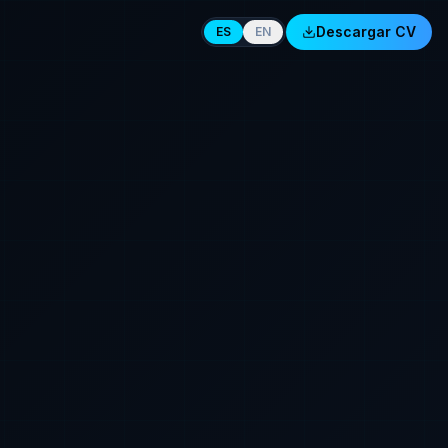
Descargar CV
ES
EN